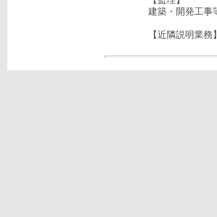
建築・開発工事等の
【近隣説明業務