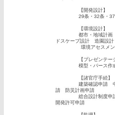
【開発設計】
29条・32条・37
【環境設計】
都市・地域計画 まち
ドスケープ設計 造園設計
環境アセスメン
【プレゼンテーシ
模型・パース作成 コ
【諸官庁手続】
建築確認申請 中高層
請 防災計画申請
総合設計制度申請 
開発許可申請
【監理】